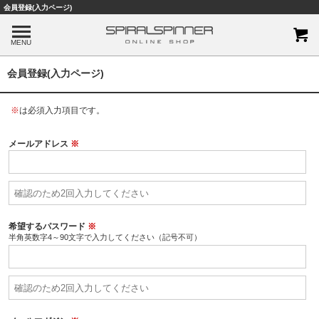
会員登録(入力ページ)
MENU
会員登録(入力ページ)
※
は必須入力項目です。
メールアドレス
※
希望するパスワード
※
半角英数字4～90文字で入力してください（記号不可）