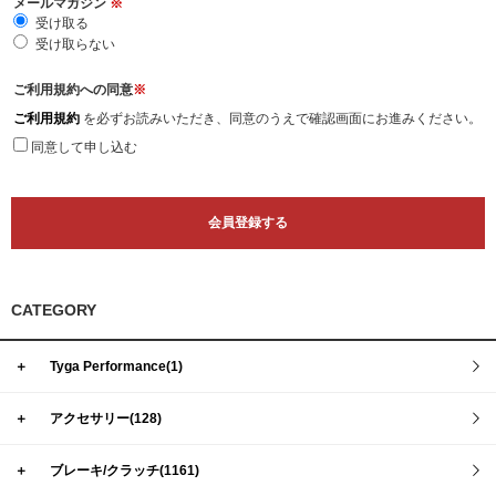
メールマガジン
※
受け取る
受け取らない
ご利用規約への同意
※
ご利用規約
を必ずお読みいただき、同意のうえで確認画面にお進みください。
同意して申し込む
CATEGORY
＋
Tyga Performance(1)
＋
アクセサリー(128)
＋
ブレーキ/クラッチ(1161)